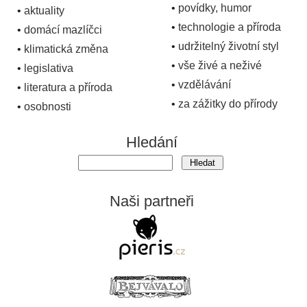
•
povídky, humor
•
aktuality
•
technologie a příroda
•
domácí mazlíčci
•
udržitelný životní styl
•
klimatická změna
•
vše živé a neživé
•
legislativa
•
vzdělávání
•
literatura a příroda
•
za zážitky do přírody
•
osobnosti
Hledání
Naši partneři