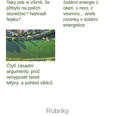
Taky jste si všimli, že
Solární energie z
přibylo na polích
oken, v noci, z
slunečnic? Nahradí
vesmíru... aneb
řepku?
novinky v solární
energetice
Čtyři zásadní
argumenty, proč
nevypustit Nové
Mlýny, a pohled vědců
Rubriky