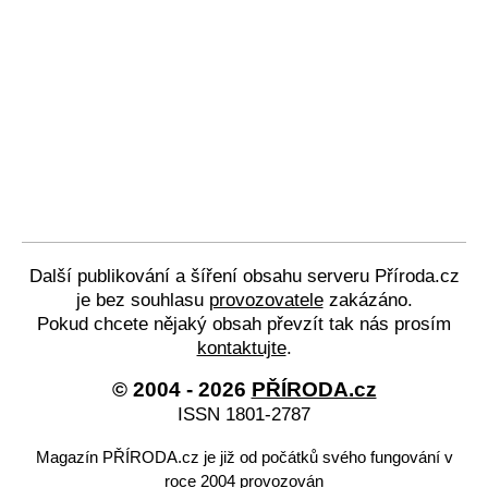
Další publikování a šíření obsahu serveru Příroda.cz
je bez souhlasu
provozovatele
zakázáno.
Pokud chcete nějaký obsah převzít tak nás prosím
kontaktujte
.
© 2004 - 2026
PŘÍRODA.cz
ISSN 1801-2787
Magazín PŘÍRODA.cz je již od počátků svého fungování v
roce 2004 provozován